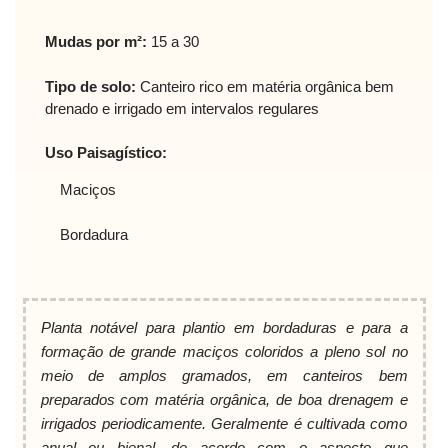
Mudas por m²:
15 a 30
Tipo de solo:
Canteiro rico em matéria orgânica bem
drenado e irrigado em intervalos regulares
Uso Paisagístico:
Maciços
Bordadura
Planta notável para plantio em bordaduras e para a
formação de grande maciços coloridos a pleno sol no
meio de amplos gramados, em canteiros bem
preparados com matéria orgânica, de boa drenagem e
irrigados periodicamente. Geralmente é cultivada como
anual ou bienal, de acordo com o aspecto que