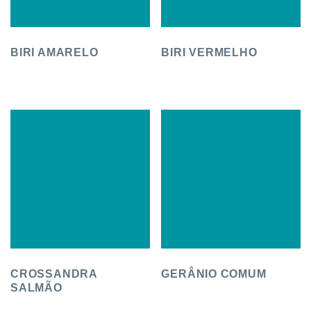
BIRI AMARELO
BIRI VERMELHO
CROSSANDRA
GERÂNIO COMUM
SALMÃO