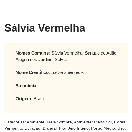
Sálvia Vermelha
Nomes Comuns:
Sálvia Vermelha, Sangue de Adão,
Alegria dos Jardins, Sálvia
Nome Científico:
Salvia splendens
Sinonímia:
Origem:
Brasil
Categorias:
Ambiente: Meia Sombra
,
Ambiente: Pleno Sol
,
Cores:
Vermelho
,
Duração: Bianual
,
Flor: Ano Inteiro
,
Porte: Médio
,
Uso: