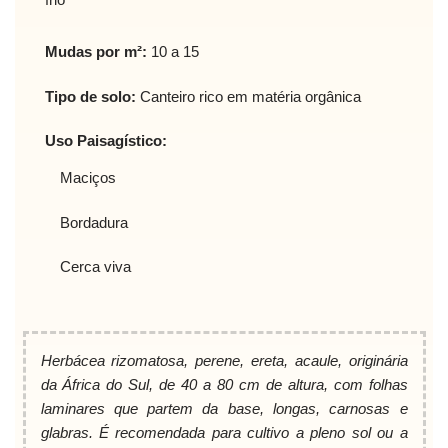
Mudas por m²:
10 a 15
Tipo de solo:
Canteiro rico em matéria orgânica
Uso Paisagístico:
Maciços
Bordadura
Cerca viva
Herbácea rizomatosa, perene, ereta, acaule, originária
da África do Sul, de 40 a 80 cm de altura, com folhas
laminares que partem da base, longas, carnosas e
glabras. É recomendada para cultivo a pleno sol ou a