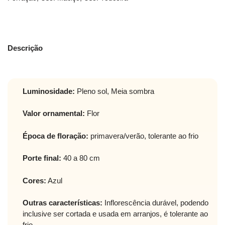
Descrição
Luminosidade:
Pleno sol, Meia sombra
Valor ornamental:
Flor
Época de floração:
primavera/verão, tolerante ao frio
Porte final:
40 a 80 cm
Cores:
Azul
Outras características:
Inflorescência durável, podendo
inclusive ser cortada e usada em arranjos, é tolerante ao
frio