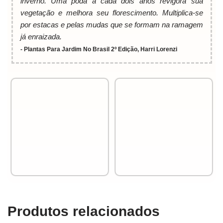
inverno. Uma poda a cada dois anos revigora sua
vegetação e melhora seu florescimento. Multiplica-se
por estacas e pelas mudas que se formam na ramagem
já enraizada.
Produtos relacionados