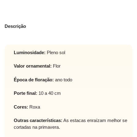
Descrição
Luminosidade:
Pleno sol
Valor ornamental:
Flor
Época de floração:
ano todo
Porte final:
10 a 40 cm
Cores:
Roxa
Outras características:
As estacas enraízam melhor se
cortadas na primavera.