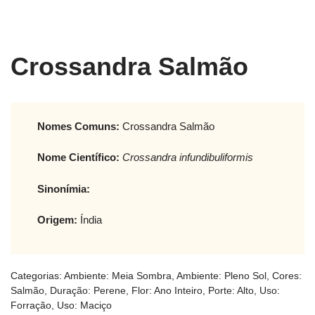
Crossandra Salmão
Nomes Comuns:
Crossandra Salmão
Nome Científico:
Crossandra infundibuliformis
Sinonímia:
Origem:
Índia
Categorias:
Ambiente: Meia Sombra
,
Ambiente: Pleno Sol
,
Cores:
Salmão
,
Duração: Perene
,
Flor: Ano Inteiro
,
Porte: Alto
,
Uso:
Forração
,
Uso: Maciço