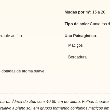
Mudas por m²:
15 a 20
Tipo de solo:
Canteiros de
rante ao frio
Uso Paisagístico:
Maciços
Bordadura
 dotadas de aroma suave
nária da África do Sul, com 40-60 cm de altura. Folhas lineare
 cultivo a plano sol, em grupos formando conjuntos maciços 