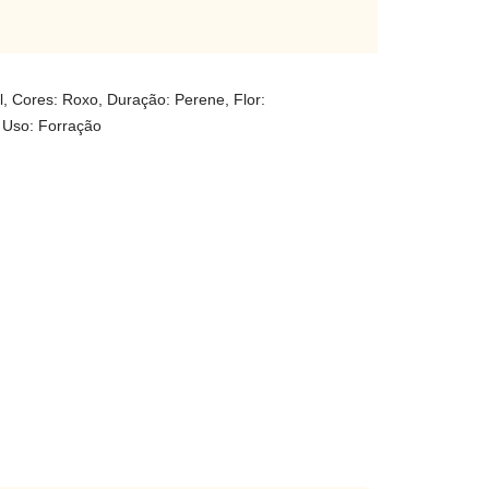
l
,
Cores: Roxo
,
Duração: Perene
,
Flor:
,
Uso: Forração