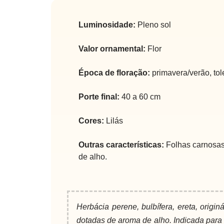
Luminosidade:
Pleno sol
Valor ornamental:
Flor
Época de floração:
primavera/verão, tole
Porte final:
40 a 60 cm
Cores:
Lilás
Outras características:
Folhas carnosas
de alho.
Herbácia perene, bulbífera, ereta, origi
dotadas de aroma de alho. Indicada para