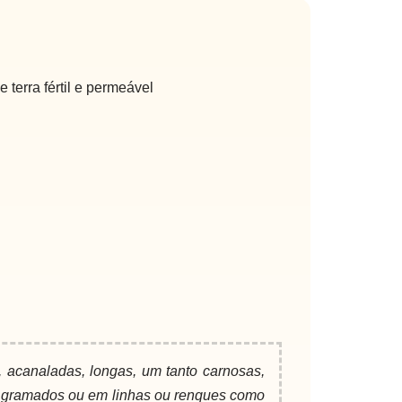
 terra fértil e permeável
s, acanaladas, longas, um tanto carnosas,
em gramados ou em linhas ou renques como