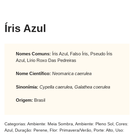
Íris Azul
Nomes Comuns:
Íris Azul, Falso Íris, Pseudo Íris
Azul, Lírio Roxo Das Pedreiras
Nome Científico:
Neomarica caerulea
Sinonímia:
Cypella caerulea, Galathea coerulea
Origem:
Brasil
Categorias:
Ambiente: Meia Sombra
,
Ambiente: Pleno Sol
,
Cores:
Azul
,
Duração: Perene
,
Flor: Primavera/Verão
,
Porte: Alto
,
Uso: