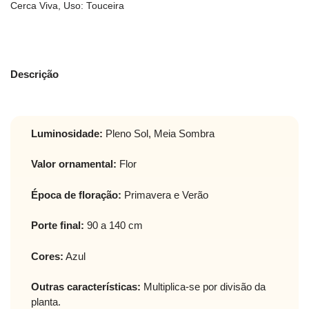
Cerca Viva
,
Uso: Touceira
Descrição
Luminosidade:
Pleno Sol, Meia Sombra
Valor ornamental:
Flor
Época de floração:
Primavera e Verão
Porte final:
90 a 140 cm
Cores:
Azul
Outras características:
Multiplica-se por divisão da
planta.