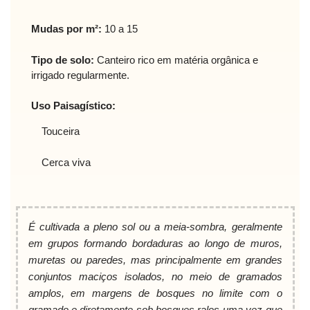
Mudas por m²:
10 a 15
Tipo de solo:
Canteiro rico em matéria orgânica e
irrigado regularmente.
Uso Paisagístico:
Touceira
Cerca viva
É cultivada a pleno sol ou a meia-sombra, geralmente
em grupos formando bordaduras ao longo de muros,
muretas ou paredes, mas principalmente em grandes
conjuntos maciços isolados, no meio de gramados
amplos, em margens de bosques no limite com o
gramado e diretamente sob bosques ralos uma vez que