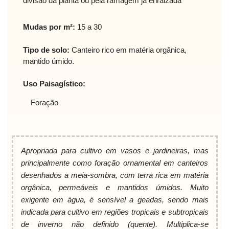
divisão da planta ou pela ramagem já enraizada
Mudas por m²:
15 a 30
Tipo de solo:
Canteiro rico em matéria orgânica,
mantido úmido.
Uso Paisagístico:
Foração
Apropriada para cultivo em vasos e jardineiras, mas
principalmente como foração ornamental em canteiros
desenhados a meia-sombra, com terra rica em matéria
orgânica, permeáveis e mantidos úmidos. Muito
exigente em água, é sensível a geadas, sendo mais
indicada para cultivo em regiões tropicais e subtropicais
de inverno não definido (quente). Multiplica-se