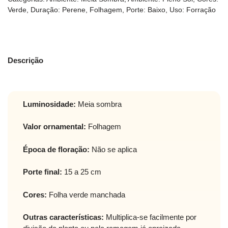
Verde
,
Duração: Perene
,
Folhagem
,
Porte: Baixo
,
Uso: Forração
Descrição
Luminosidade:
Meia sombra
Valor ornamental:
Folhagem
Época de floração:
Não se aplica
Porte final:
15 a 25 cm
Cores:
Folha verde manchada
Outras características:
Multiplica-se facilmente por